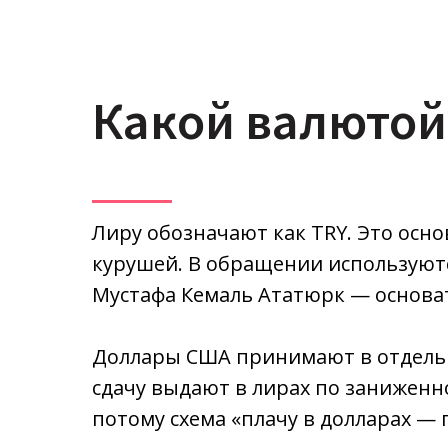
Какой валютой
Лиру обозначают как TRY. Это осно
курушей. В обращении используютс
Мустафа Кемаль Ататюрк — основат
Доллары США принимают в отдельны
сдачу выдают в лирах по заниженн
потому схема «плачу в долларах — 