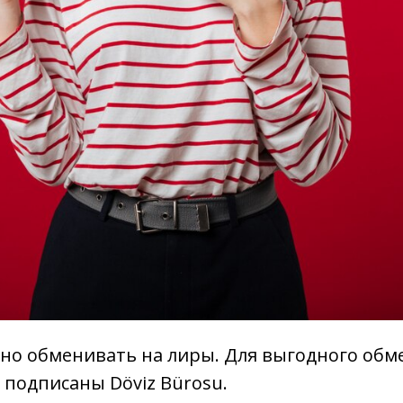
жно обменивать на лиры. Для выгодного обм
подписаны Döviz Bürosu.