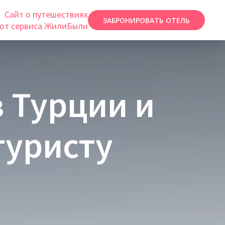
Сайт о путешествиях
ЗАБРОНИРОВАТЬ ОТЕЛЬ
от сервиса ЖилиБыли
 Турции и
туристу