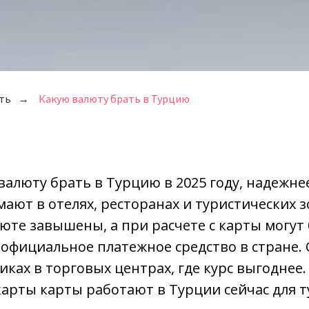
ть
→
Какую валюту брать в Турцию
алюту брать в Турцию в 2025 году, надежне
ют в отелях, ресторанах и туристических зо
юте завышены, а при расчете с карты могут
 официальное платежное средство в стране.
ах в торговых центрах, где курс выгоднее. 
арты карты работают в Турции сейчас для т