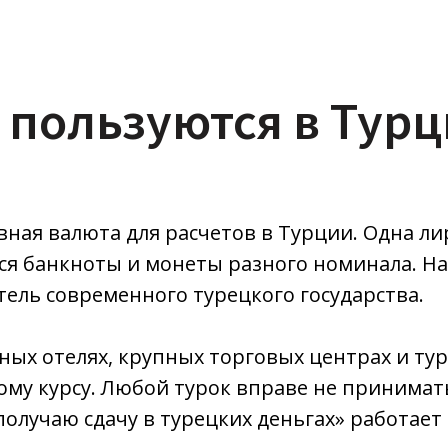
 пользуются в Тур
вная валюта для расчетов в Турции. Одна лир
я банкноты и монеты разного номинала. На
ель современного турецкого государства.
х отелях, крупных торговых центрах и тур
ому курсу. Любой турок вправе не принимат
получаю сдачу в турецких деньгах» работает 