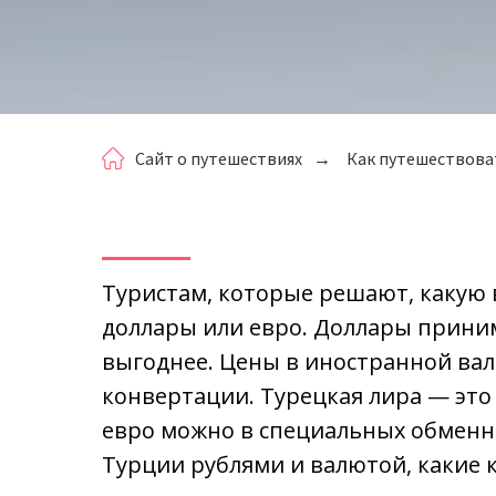
Сайт о путешествиях
→
Как путешествова
Туристам, которые решают, какую в
доллары или евро. Доллары принима
выгоднее. Цены в иностранной вал
конвертации. Турецкая лира — это
евро можно в специальных обменник
Турции рублями и валютой, какие к