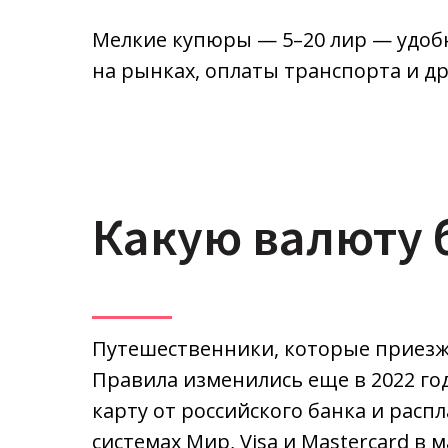
Мелкие купюры — 5–20 лир — удобн
на рынках, оплаты транспорта и д
Какую валюту 
Путешественники, которые приезжаю
Правила изменились еще в 2022 го
карту от российского банка и рас
системах Мир, Visa и Mastercard 