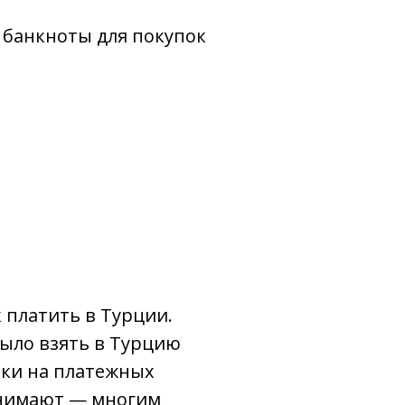
 банкноты для покупок
 платить в Турции.
было взять в Турцию
чки на платежных
ринимают — многим