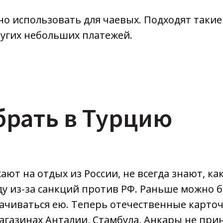
о использовать для чаевых. Подходят такие
ругих небольших платежей.
брать в Турцию
т на отдых из России, не всегда знают, как
ду из-за санкций против РФ. Раньше можно 
плачиваться ею. Теперь отечественные карто
в магазинах Анталии, Стамбула, Анкары не п