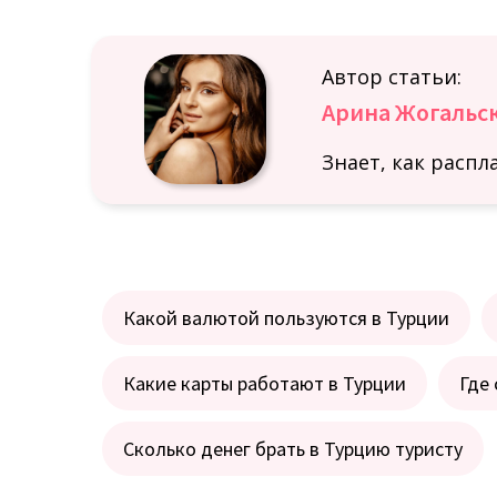
Автор статьи:
Арина Жогальс
Знает, как распл
Какой валютой пользуются в Турции
Какие карты работают в Турции
Где 
Сколько денег брать в Турцию туристу