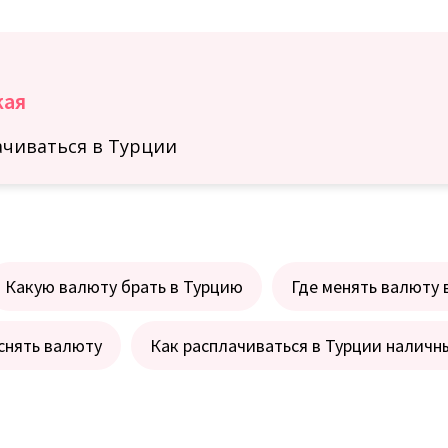
кая
ачиваться в Турции
Какую валюту брать в Турцию
Где менять валюту 
снять валюту
Как расплачиваться в Турции наличн