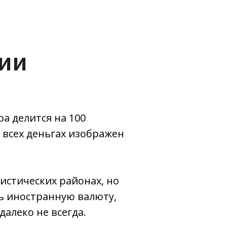
ции
а делится на 100
 всех деньгах изображен
истических районах, но
ь иностранную валюту,
далеко не всегда.