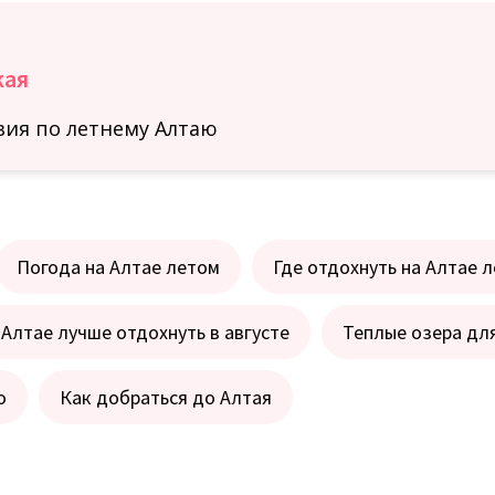
кая
ия по летнему Алтаю
Погода на Алтае летом
Где отдохнуть на Алтае 
 Алтае лучше отдохнуть в августе
Теплые озера дл
о
Как добраться до Алтая