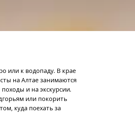
ро или к водопаду. В крае
исты на Алтае занимаются
 походы и на экскурсии.
едгорьям или покорить
том, куда поехать за