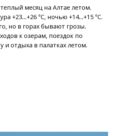
теплый месяц на Алтае летом.
ра +23…+26 °C, ночью +14…+15 °C.
о, но в горах бывают грозы.
ходов к озерам, поездок по
у и отдыха в палатках летом.