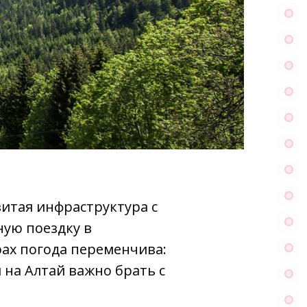
витая инфраструктура с
ную поездку в
рах погода переменчива:
 на Алтай важно брать с