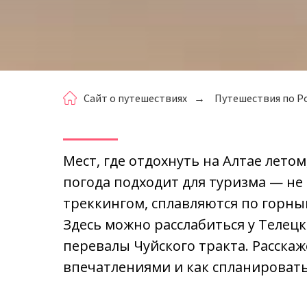
Сайт о путешествиях
→
Путешествия по Р
Мест, где отдохнуть на Алтае летом
погода подходит для туризма — не
треккингом, сплавляются по горным
Здесь можно расслабиться у Телец
перевалы Чуйского тракта. Расскаж
впечатлениями и как спланироват