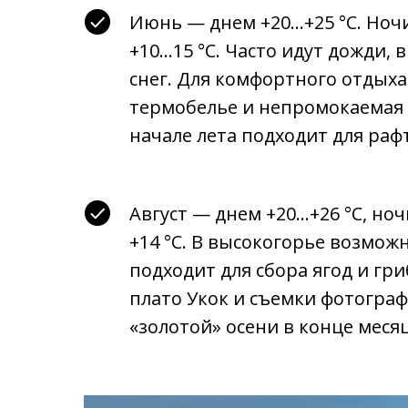
Июнь — днем +20…+25 °C. Ноч
+10…15 °C. Часто идут дожди, 
снег. Для комфортного отдых
термобелье и непромокаемая 
начале лета подходит для раф
Август — днем +20…+26 °C, но
+14 °C. В высокогорье возмож
подходит для сбора ягод и гр
плато Укок и съемки фотограф
«золотой» осени в конце месяц