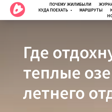
ПОЧЕМУ ЖИЛИБЫЛИ
ЖУРН
КУДА ПОЕХАТЬ
МАРШРУТЫ
Н
Где отдохн
теплые озе
летнего от