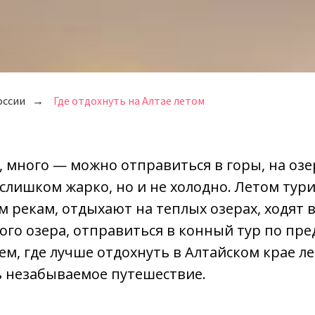
оссии
→
Где отдохнуть на Алтае летом
, много — можно отправиться в горы, на озе
 слишком жарко, но и не холодно. Летом тур
 рекам, отдыхают на теплых озерах, ходят в
кого озера, отправиться в конный тур по пр
ем, где лучше отдохнуть в Алтайском крае ле
ь незабываемое путешествие.