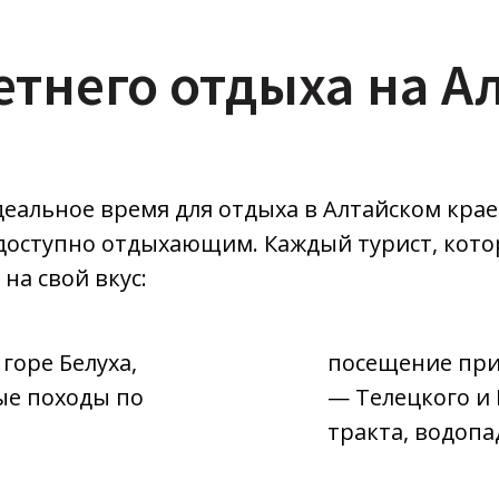
тнего отдыха на А
деальное время для отдыха в Алтайском крае.
доступно отдыхающим. Каждый турист, кото
на свой вкус:
горе Белуха,
посещение при
ые походы по
— Телецкого и 
тракта, водопа