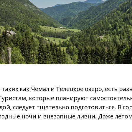
 таких как Чемал и Телецкое озеро, есть раз
Туристам, которые планируют самостоятель
ой, следует тщательно подготовиться. В го
ладные ночи и внезапные ливни. Даже летом