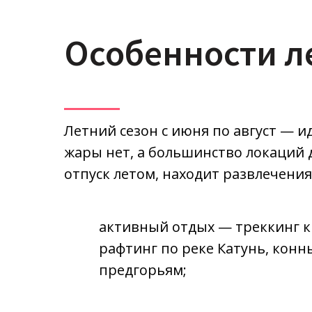
Особенности ле
Летний сезон с июня по август — и
жары нет, а большинство локаций 
отпуск летом, находит развлечения 
активный отдых — треккинг к 
рафтинг по реке Катунь, конн
предгорьям;