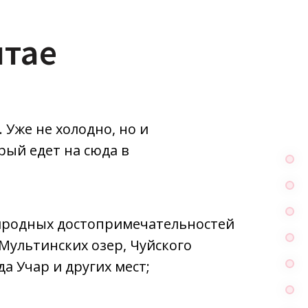
лтае
 Уже не холодно, но и
рый едет на сюда в
родных достопримечательностей
Мультинских озер, Чуйского
да Учар и других мест;