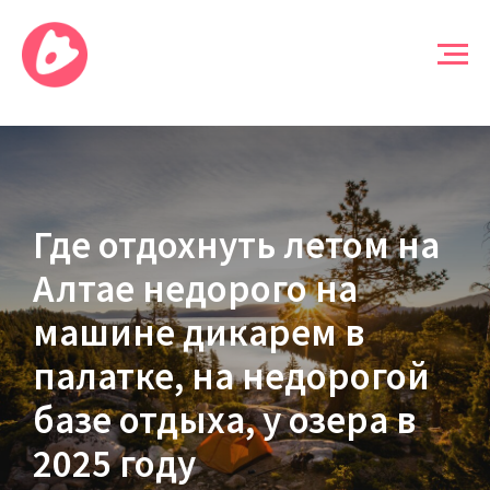
Где отдохнуть летом на
Алтае недорого на
машине дикарем в
палатке, на недорогой
базе отдыха, у озера в
2025 году