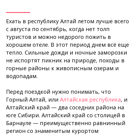
Ехать в республику Алтай летом лучше всего
с августа по сентябрь, когда нет толп
туристов и можно недорого пожить в
хорошем отеле. В этот период днем всё еще
тепло. Сильные дожди и ночные заморозки
не испортят пикник на природе, походы в
горные районы к живописным озерам и
водопадам.
Перед поездкой нужно понимать, что
Горный Алтай, или
Алтайская республика
, и
Алтайский край — два соседних района на
юге Сибири. Алтайский край со столицей в
Барнауле — преимущественно равнинный
регион со знаменитым курортом