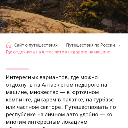
Сайт о путешествиях
→
Путешествия по России
→
Где отдохнуть на Алтае летом недорого на машине
Интересных вариантов, где можно
отдохнуть на Алтае летом недорого на
машине, множество — в юрточном
кемпинге, дикарем в палатке, на турбазе
или частном секторе . Путешествовать по
республике на личном авто удобно — ко
многим интересным локациям