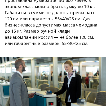
проставлена нумерация SU 6001-6999, в
эконом-класс можно брать сумку до 10 кг.
Габариты в сумме не должны превышать
120 см или параметры 55×40×25 см. Для
бизнес-класса допустимая масса чемодана
до 15 кг. Размер ручной клади
авиакомпании Россия — не более 120 см,
или габаритные размеры 55×40×25 см.