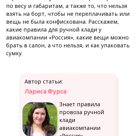
по весу и габаритам, а также то, что нельзя
взять на борт, чтобы не переплачивать или
вещь не была конфискована. Расскажем,
какие правила для ручной клади у
авиакомпании «Россия», какие вещи можно
брать в салон, а что нельзя, и как упаковать
сумку.
Автор статьи:
Лариса Фурса
Знает правила
провоза ручной
клади
авиакомпании
«Россия»