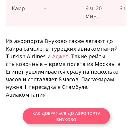
Каир
-
6 ч. 20
6 ч. 
мин.
Из аэропорта Внуково также летают до
Каира самолеты турецких авиакомпаний
Turkish Airlines и
Аджет
. Такие рейсы
стыковочные – время полета из Москвы в
Египет увеличивается сразу на несколько
часов и составляет 8 часов. Пассажирам
нужна 1 пересадка в Стамбуле.
Авиакомпания
КАК ДОБРАТЬСЯ ДО АЭРОПОРТА
ВНУКОВО