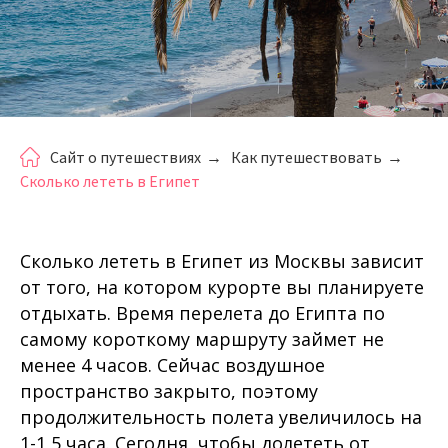
Сайт о путешествиях
→
Как путешествовать
→
Сколько лететь в Египет
Сколько лететь в Египет из Москвы зависит
от того, на котором курорте вы планируете
отдыхать. Время перелета до Египта по
самому короткому маршруту займет не
менее 4 часов. Сейчас воздушное
пространство закрыто, поэтому
продолжительность полета увеличилось на
1-1,5 часа. Сегодня, чтобы долететь от