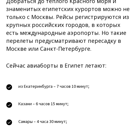
Добраться до теплого Красного моря и
знаменитых египетских курортов можно не
только с Москвы. Рейсы регистрируются из
крупных российских городов, в которых
есть международные аэропорты. Но такие
перелеты предусматривают пересадку в
Москве или Санкт-Петербурге.
Сейчас авиаборты в Египет летают:
из Екатеринбурга – 7 часов 10 минут;
Казани – 6 часов 15 минут;
Самары – 4 часа 30 минут;