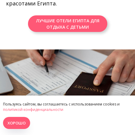
красотами Египта.
ЛУЧШИЕ ОТЕЛИ ЕГИПТА ДЛЯ
ОТДЫХА С ДЕТЬМИ
Пользуясь сайтом, вы соглашаетесь с использованием cookies и
политикой конфиденциальности
ХОРОШО