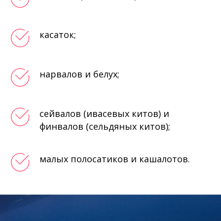
касаток;
нарвалов и белух;
сейвалов (ивасевых китов) и
финвалов (сельдяных китов);
малых полосатиков и кашалотов.