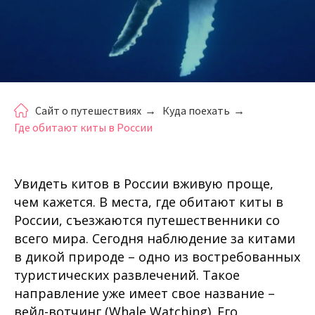
Сайт о путешествиях
→
Куда поехать
→
Где обитают киты в России
Увидеть китов в России вживую проще,
чем кажется. В места, где обитают киты в
России, съезжаются путешественники со
всего мира. Сегодня наблюдение за китами
в дикой природе – одно из востребованных
туристических развлечений. Такое
направление уже имеет свое название –
вейл-вотчинг (Whale Watching). Его