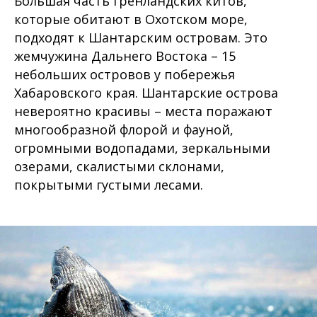
Большая часть гренландских китов,
которые обитают в Охотском море,
подходят к Шантарским островам. Это
жемчужина Дальнего Востока – 15
небольших островов у побережья
Хабаровского края. Шантарские острова
невероятно красивы – места поражают
многообразной флорой и фауной,
огромными водопадами, зеркальными
озерами, скалистыми склонами,
покрытыми густыми лесами.