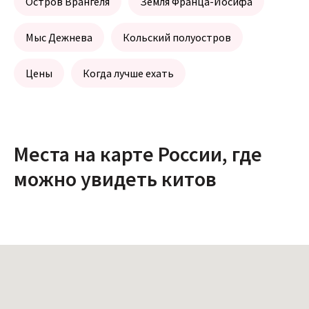
Остров Врангеля
Земля Франца-Иосифа
Мыс Дежнева
Кольский полуостров
Цены
Когда лучше ехать
Места на карте России, где
можно увидеть китов