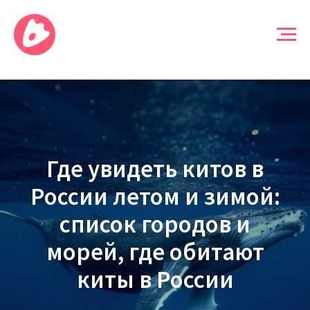
Где увидеть китов в
России летом и зимой:
список городов и
морей, где обитают
киты в России