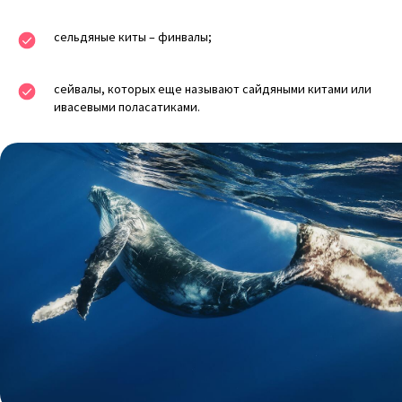
сельдяные киты – финвалы;
сейвалы, которых еще называют сайдяными китами или
ивасевыми поласатиками.