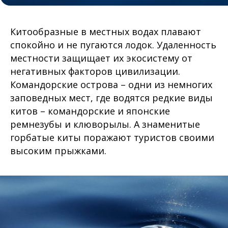
Китообразные в местных водах плавают
спокойно и не пугаются лодок. Удаленность
местности защищает их экосистему от
негативных факторов цивилизации.
Командорские острова – одни из немногих
заповедных мест, где водятся редкие виды
китов – командорские и японские
ремнезубы и клюворылы. А знаменитые
горбатые киты поражают туристов своими
высоким прыжками.