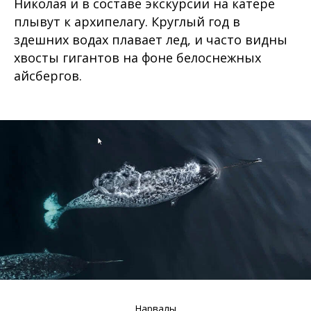
Николая и в составе экскурсии на катере
плывут к архипелагу. Круглый год в
здешних водах плавает лед, и часто видны
хвосты гигантов на фоне белоснежных
айсбергов.
Нарвалы