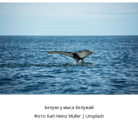
Белухи у мыса Белужий
Фото Karl-Heinz Müller | Unsplash