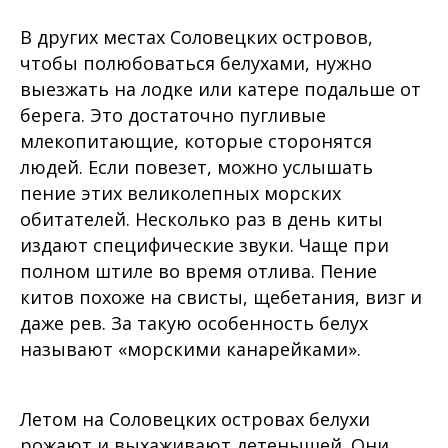
В других местах Соловецких островов,
чтобы полюбоваться белухами, нужно
выезжать на лодке или катере подальше от
берега. Это достаточно пугливые
млекопитающие, которые сторонятся
людей. Если повезет, можно услышать
пение этих великолепных морских
обитателей. Несколько раз в день киты
издают специфические звуки. Чаще при
полном штиле во время отлива. Пение
китов похоже на свисты, щебетания, визг и
даже рев. За такую особенность белух
называют «морскими канарейками».
Летом на Соловецких островах белухи
рожают и выхаживают детенышей. Они