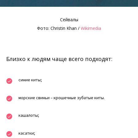
Сейвалы
Фото: Christin Khan /
Wikimedia
Близко к людям чаще всего подходят:
синие киты;
морские свиньи – крошечные зубатые киты.
кашалоты;
касатки;