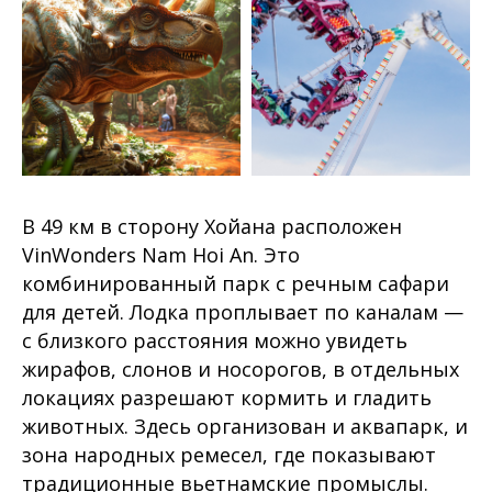
В 49 км в сторону Хойана расположен
VinWonders Nam Hoi An. Это
комбинированный парк с речным сафари
для детей. Лодка проплывает по каналам —
с близкого расстояния можно увидеть
жирафов, слонов и носорогов, в отдельных
локациях разрешают кормить и гладить
животных. Здесь организован и аквапарк, и
зона народных ремесел, где показывают
традиционные вьетнамские промыслы.