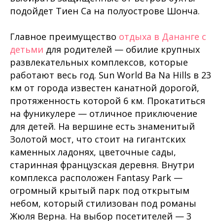
подойдет Тиен Са на полуострове Шонча.
Главное преимущество
отдыха в Дананге с
детьми
для родителей — обилие крупных
развлекательных комплексов, которые
работают весь год. Sun World Ba Na Hills в 23
км от города известен канатной дорогой,
протяженность которой 6 км. Прокатиться
на фуникулере — отличное приключение
для детей. На вершине есть знаменитый
Золотой мост, что стоит на гигантских
каменных ладонях, цветочные сады,
старинная французская деревня. Внутри
комплекса расположен Fantasy Park —
огромный крытый парк под открытым
небом, который стилизован под романы
Жюля Верна. На выбор посетителей — 3