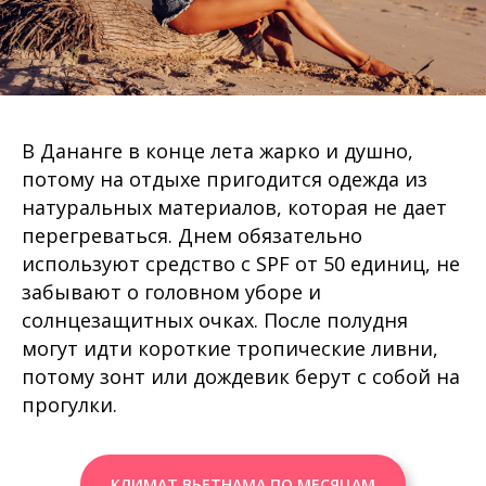
В Дананге в конце лета жарко и душно,
потому на отдыхе пригодится одежда из
натуральных материалов, которая не дает
перегреваться. Днем обязательно
используют средство с SPF от 50 единиц, не
забывают о головном уборе и
солнцезащитных очках. После полудня
могут идти короткие тропические ливни,
потому зонт или дождевик берут с собой на
прогулки.
КЛИМАТ ВЬЕТНАМА ПО МЕСЯЦАМ