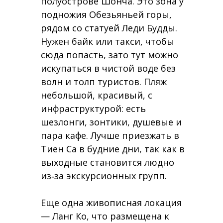
полуострове Шонча. Это зона у
подножия Обезьяньей горы,
рядом со статуей Леди Будды.
Нужен байк или такси, чтобы
сюда попасть, зато тут можно
искупаться в чистой воде без
волн и толп туристов. Пляж
небольшой, красивый, с
инфраструктурой: есть
шезлонги, зонтики, душевые и
пара кафе. Лучше приезжать в
Тиен Са в будние дни, так как в
выходные становится людно
из‑за экскурсионных групп.
Еще одна живописная локация
— Ланг Ко, что размещена к