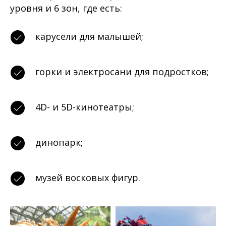
уровня и 6 зон, где есть:
карусели для малышей;
горки и электросани для подростков;
4D- и 5D-кинотеатры;
динопарк;
музей восковых фигур.