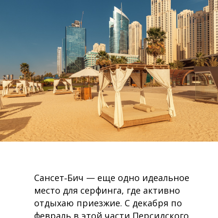
Сансет‑Бич — еще одно идеальное
место для серфинга, где активно
отдыхаю приезжие. С декабря по
февраль в этой части Персидского