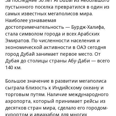
За последние 50 лет Al Dubai из небольшого
пустынного поселка превратился в один из
самых известных мегаполисов мира.
Наиболее узнаваемая
достопримечательность — Бурдж-Халифа,
стала символом города и всех Арабских
Эмиратов. По численности населения и
экономической активности в ОАЭ сегодня
город Дубай занимает первое место. От
Дубая до столицы страны Абу-Даби — всего
140 км.
Большое значение в развитии мегаполиса
сыграла близость к Индийскому океану и
торговым путям. Наличие международного
аэропорта, который принимает рейсы из
десятков стран мира, сделало его городом-
курортом и авиахабом для многих