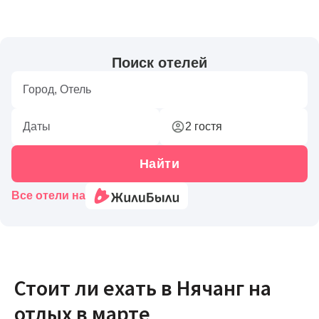
Стоит ли ехать в Нячанг на
отдых в марте