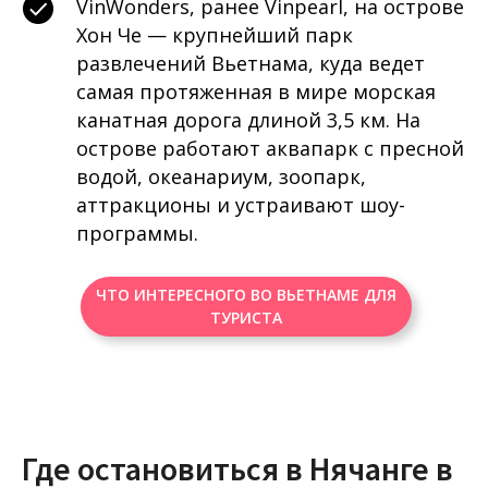
VinWonders, ранее Vinpearl, на острове
Хон Че — крупнейший парк
развлечений Вьетнама, куда ведет
самая протяженная в мире морская
канатная дорога длиной 3,5 км. На
острове работают аквапарк с пресной
водой, океанариум, зоопарк,
аттракционы и устраивают шоу-
программы.
ЧТО ИНТЕРЕСНОГО ВО ВЬЕТНАМЕ ДЛЯ
ТУРИСТА
Где остановиться в Нячанге в