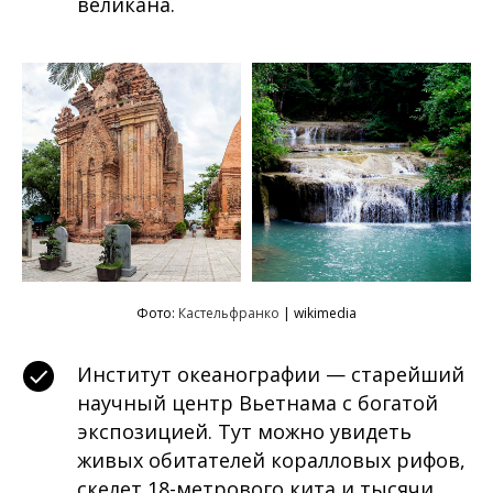
великана.
Фото:
Кастельфранко
| wikimedia
Институт океанографии — старейший
научный центр Вьетнама с богатой
экспозицией. Тут можно увидеть
живых обитателей коралловых рифов,
скелет 18-метрового кита и тысячи