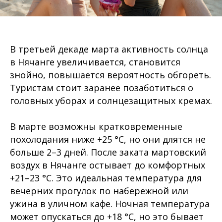
В третьей декаде марта активность солнца
в Нячанге увеличивается, становится
знойно, повышается вероятность обгореть.
Туристам стоит заранее позаботиться о
головных уборах и солнцезащитных кремах.
В марте возможны кратковременные
похолодания ниже +25 °C, но они длятся не
больше 2–3 дней. После заката мартовский
воздух в Нячанге остывает до комфортных
+21–23 °C. Это идеальная температура для
вечерних прогулок по набережной или
ужина в уличном кафе. Ночная температура
может опускаться до +18 °C, но это бывает