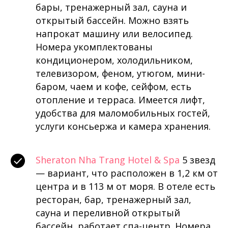
бары, тренажерный зал, сауна и
открытый бассейн. Можно взять
напрокат машину или велосипед.
Номера укомплектованы
кондиционером, холодильником,
телевизором, феном, утюгом, мини-
баром, чаем и кофе, сейфом, есть
отопление и терраса. Имеется лифт,
удобства для маломобильных гостей,
услуги консьержа и камера хранения.
Sheraton Nha Trang Hotel & Spa
5 звезд
— вариант, что расположен в 1,2 км от
центра и в 113 м от моря. В отеле есть
ресторан, бар, тренажерный зал,
сауна и переливной открытый
бассейн, работает спа-центр. Номера