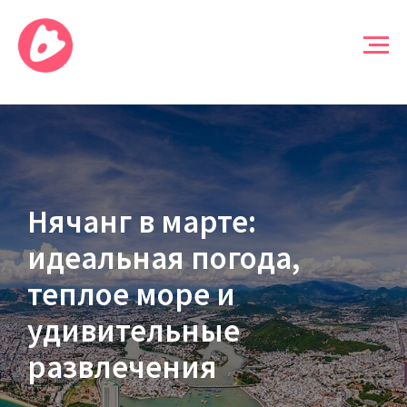
Нячанг в марте:
идеальная погода,
теплое море и
удивительные
развлечения