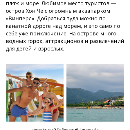
пляж и море. Любимое место туристов —
остров Хон Че с огромным аквапарком
«Винперл». Добраться туда можно по
канатной дороге над морем, и это само по
себе уже приключение. На острове много
водных горок, аттракционов и развлечений
для детей и взрослых.
Фото:
Андрей Бобровский
| wikimedia