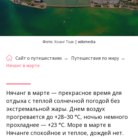
Фото:
Хоанг Тхак
| wikimedia
Сайт о путешествиях
→
Путешествия по миру
→
Нячанг в марте
Нячанг в марте — прекрасное время для
отдыха с теплой солнечной погодой без
экстремальной жары. Днем воздух
прогревается до +28–30 °C, ночью немного
прохладнее — +23 °C. Море в марте в
Нячанге спокойное и теплое, дождей нет.