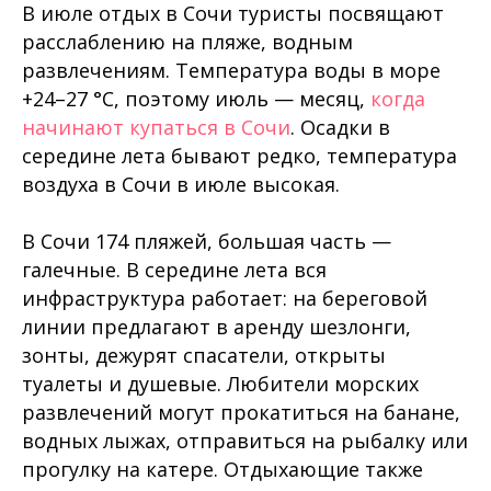
В июле отдых в Сочи туристы посвящают
расслаблению на пляже, водным
развлечениям. Температура воды в море
+24–27 °C, поэтому июль — месяц,
когда
начинают купаться в Сочи
. Осадки в
середине лета бывают редко, температура
воздуха в Сочи в июле высокая.
В Сочи 174 пляжей, большая часть —
галечные. В середине лета вся
инфраструктура работает: на береговой
линии предлагают в аренду шезлонги,
зонты, дежурят спасатели, открыты
туалеты и душевые. Любители морских
развлечений могут прокатиться на банане,
водных лыжах, отправиться на рыбалку или
прогулку на катере. Отдыхающие также