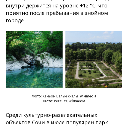
внутри держится на уровне +12 °C, что
приятно после пребывания в знойном
городе.
Фото:
Каньон Белые скалы
|wikimedia
Фото:
Perituss
|wikimedia
Среди культурно-развлекательных
объектов Сочи в июле популярен парк