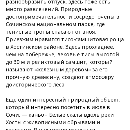
разнообразить отпуск, здесь тоже есть
много развлечений. Природные
достопримечательности сосредоточены в
Сочинском национальном парке, где
тенистые тропы спасают от зноя.
Приезжим нравится тисо-самшитовая роща
в Хостинском районе. Здесь прохладнее,
чем на побережье, вековые тисы высотой
до 30 м и реликтовый самшит, который
называют «железным деревом» за его
прочную древесину, создают атмосферу
доисторического леса.
Еще один интересный природный объект,
который интересно посетить в июле в
Сочи, — каньон Белые скалы вдоль реки
Хосты с живописными обрывами и
купелями. В них можно окунуться.