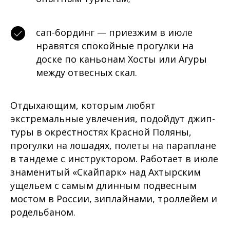
сап-бординг — приезжим в июле
нравятся спокойные прогулки на
доске по каньонам Хосты или Агуры
между отвесных скал.
Отдыхающим, которым любят
экстремальные увлечения, подойдут джип-
туры в окрестностях Красной Поляны,
прогулки на лошадях, полеты на параплане
в тандеме с инструктором. Работает в июле
знаменитый «Скайпарк» над Ахтырским
ущельем с самым длинным подвесным
мостом в России, зиплайнами, троллейем и
родельбаном.