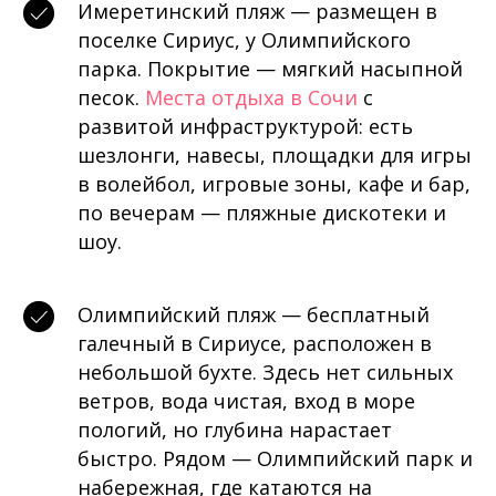
Имеретинский пляж — размещен в
поселке Сириус, у Олимпийского
парка. Покрытие — мягкий насыпной
песок.
Места отдыха в Сочи
с
развитой инфраструктурой: есть
шезлонги, навесы, площадки для игры
в волейбол, игровые зоны, кафе и бар,
по вечерам — пляжные дискотеки и
шоу.
Олимпийский пляж — бесплатный
галечный в Сириусе, расположен в
небольшой бухте. Здесь нет сильных
ветров, вода чистая, вход в море
пологий, но глубина нарастает
быстро. Рядом — Олимпийский парк и
набережная, где катаются на