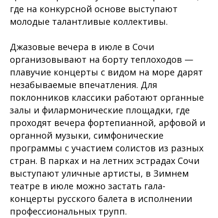
где на конкурсной основе выступают
молодые талантливые коллективы.
Джазовые вечера в июле в Сочи
организовывают на борту теплоходов —
плавучие концерты с видом на море дарят
незабываемые впечатления. Для
поклонников классики работают органные
залы и филармонические площадки, где
проходят вечера фортепианной, арфовой и
органной музыки, симфонические
программы с участием солистов из разных
стран. В парках и на летних эстрадах Сочи
выступают уличные артисты, в Зимнем
театре в июле можно застать гала-
концерты русского балета в исполнении
профессиональных трупп.