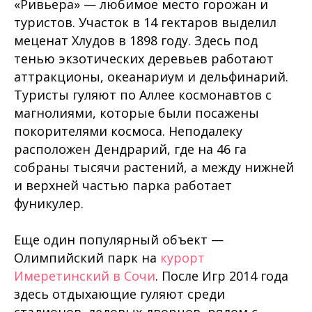
«Ривьера» — любимое место горожан и
туристов. Участок в 14 гектаров выделил
меценат Хлудов в 1898 году. Здесь под
тенью экзотических деревьев работают
аттракционы, океанариум и дельфинарий.
Туристы гуляют по Аллее космонавтов с
магнолиями, которые были посажены
покорителями космоса. Неподалеку
расположен Дендрарий, где на 46 га
собраны тысячи растений, а между нижней
и верхней частью парка работает
фуникулер.
Еще один популярный объект —
Олимпийский парк на
курорт
Имеретинский в Сочи
. После Игр 2014 года
здесь отдыхающие гуляют среди