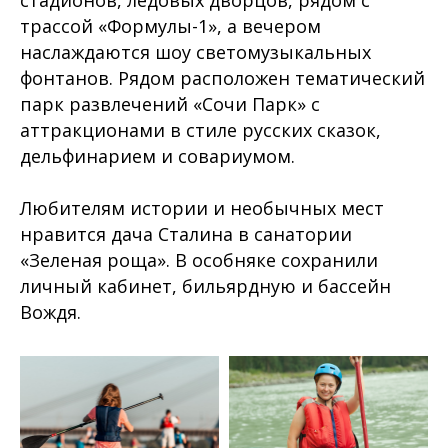
стадионов, ледовых дворцов, рядом с
трассой «Формулы-1», а вечером
наслаждаются шоу светомузыкальных
фонтанов. Рядом расположен тематический
парк развлечений «Сочи Парк» с
аттракционами в стиле русских сказок,
дельфинарием и совариумом.
Любителям истории и необычных мест
нравится дача Сталина в санатории
«Зеленая роща». В особняке сохранили
личный кабинет, бильярдную и бассейн
Вождя.