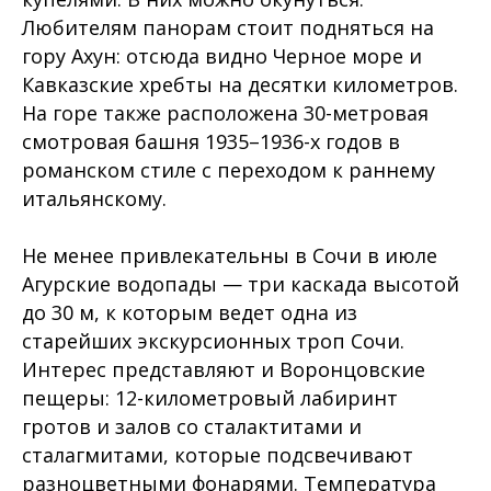
Любителям панорам стоит подняться на
гору Ахун: отсюда видно Черное море и
Кавказские хребты на десятки километров.
На горе также расположена 30-метровая
смотровая башня 1935–1936-х годов в
романском стиле с переходом к раннему
итальянскому.
Не менее привлекательны в Сочи в июле
Агурские водопады — три каскада высотой
до 30 м, к которым ведет одна из
старейших экскурсионных троп Сочи.
Интерес представляют и Воронцовские
пещеры: 12-километровый лабиринт
гротов и залов со сталактитами и
сталагмитами, которые подсвечивают
разноцветными фонарями. Температура