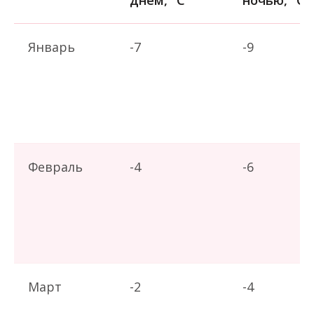
днем, °C
ночью, °C
Январь
-7
-9
Февраль
-4
-6
Март
-2
-4