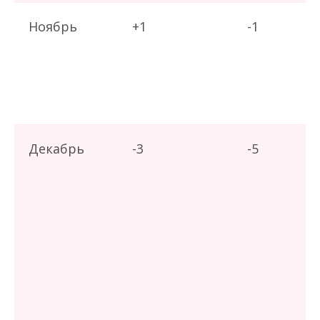
Ноябрь
+1
-1
Декабрь
-3
-5