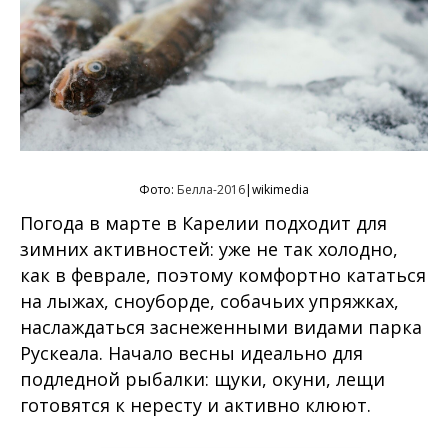
Фото:
Белла-2016
|wikimedia
Погода в марте в Карелии подходит для
зимних активностей: уже не так холодно,
как в феврале, поэтому комфортно кататься
на лыжах, сноуборде, собачьих упряжках,
наслаждаться заснеженными видами парка
Рускеала. Начало весны идеально для
подледной рыбалки: щуки, окуни, лещи
готовятся к нересту и активно клюют.