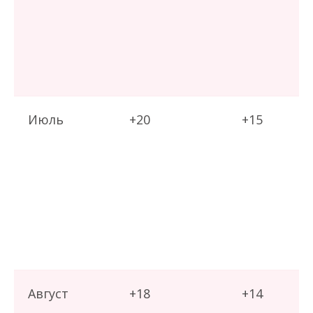
Июль
+20
+15
Август
+18
+14