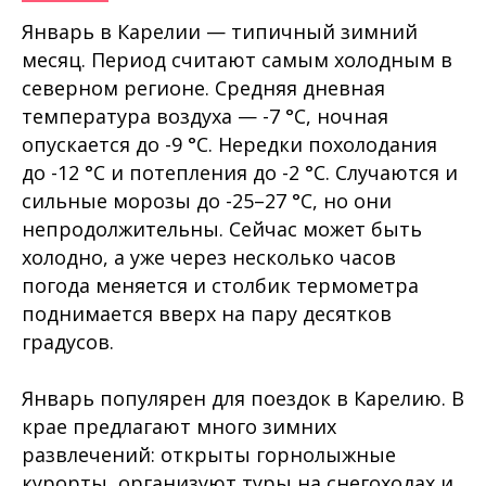
Январь в Карелии — типичный зимний
месяц. Период считают самым холодным в
северном регионе. Средняя дневная
температура воздуха — -7 °C, ночная
опускается до -9 °C. Нередки похолодания
до -12 °C и потепления до -2 °C. Случаются и
сильные морозы до -25–27 °C, но они
непродолжительны. Сейчас может быть
холодно, а уже через несколько часов
погода меняется и столбик термометра
поднимается вверх на пару десятков
градусов.
Январь популярен для поездок в Карелию. В
крае предлагают много зимних
развлечений: открыты горнолыжные
курорты, организуют туры на снегоходах и