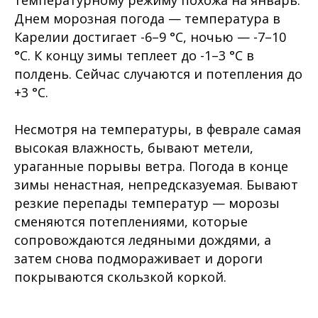
температурному режиму похожа на январь.
Днем морозная погода — температура в
Карелии достигает -6–9 °C, ночью — -7–10
°C. К концу зимы теплеет до -1–3 °C в
полдень. Сейчас случаются и потепления до
+3 °C.
Несмотря на температуры, в феврале самая
высокая влажность, бывают метели,
ураганные порывы ветра. Погода в конце
зимы ненастная, непредсказуемая. Бывают
резкие перепады температур — морозы
сменяются потеплениями, которые
сопровождаются ледяными дождями, а
затем снова подмораживает и дороги
покрываются скользкой коркой.