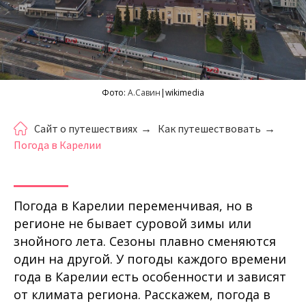
Фото:
А.Савин
|wikimedia
Сайт о путешествиях
→
Как путешествовать
→
Погода в Карелии
Погода в Карелии переменчивая, но в
регионе не бывает суровой зимы или
знойного лета. Сезоны плавно сменяются
один на другой. У погоды каждого времени
года в Карелии есть особенности и зависят
от климата региона. Расскажем, погода в