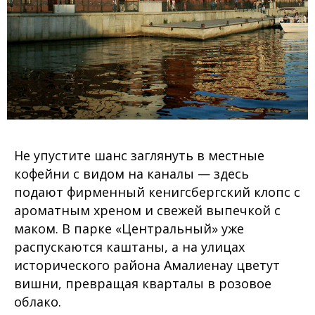
Не упустите шанс заглянуть в местные
кофейни с видом на каналы — здесь
подают фирменный кенигсбергский клопс с
ароматным хреном и свежей выпечкой с
маком. В парке «Центральный» уже
распускаются каштаны, а на улицах
исторического района Амалиенау цветут
вишни, превращая кварталы в розовое
облако.