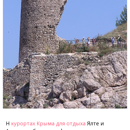
Н
курортах Крыма для отдыха
Ялте и