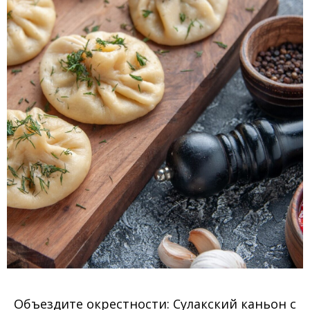
Объездите окрестности: Сулакский каньон с