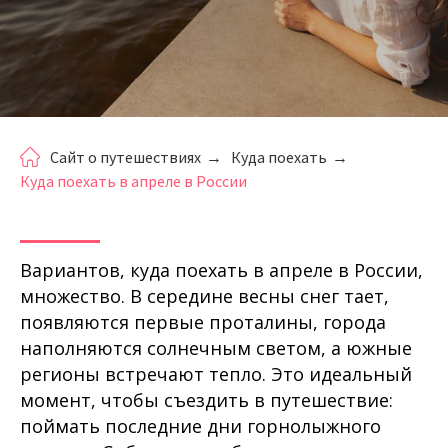
Сайт о путешествиях
→
Куда поехать
→
Куда поехать в апреле в России
Вариантов, куда поехать в апреле в России,
множество. В середине весны снег тает,
появляются первые проталины, города
наполняются солнечным светом, а южные
регионы встречают тепло. Это идеальный
момент, чтобы съездить в путешествие:
поймать последние дни горнолыжного