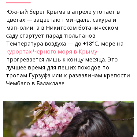
Южный берег Крыма в апреле утопает в
цветах — зацветают миндаль, сакура и
магнолии, а в Никитском ботаническом
саду стартует парад тюльпанов.
Температура воздуха — до +18°C, море на
курортах Черного моря в Крыму
прогревается лишь к концу месяца. Это
лучшее время для пеших походов по
тропам Гурзуфа или к развалинам крепости
Чембало в Балаклаве.