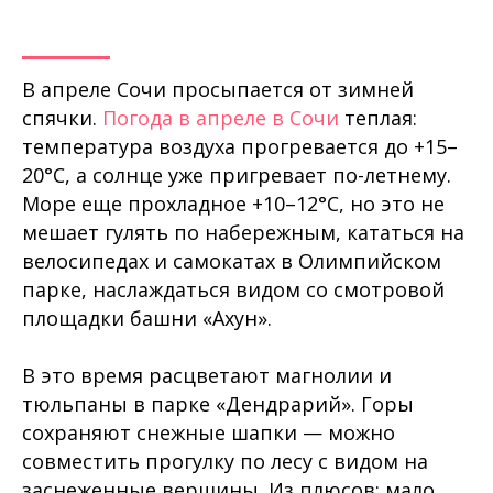
В апреле Сочи просыпается от зимней
спячки.
Погода в апреле в Сочи
теплая:
температура воздуха прогревается до +15–
20°C, а солнце уже пригревает по-летнему.
Море еще прохладное +10–12°C, но это не
мешает гулять по набережным, кататься на
велосипедах и самокатах в Олимпийском
парке, наслаждаться видом со смотровой
площадки башни «Ахун».
В это время расцветают магнолии и
тюльпаны в парке «Дендрарий». Горы
сохраняют снежные шапки — можно
совместить прогулку по лесу с видом на
заснеженные вершины. Из плюсов: мало