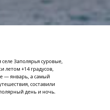
 селе Заполярья суровые,
и летом +14 градусов,
е — январь, а самый
утешествия, составили
полярный день и ночь.