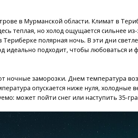
строве в Мурманской области. Климат в Тери
десь теплая, но холод ощущается сильнее из
 Териберке полярная ночь. В эти дни светлеет
од идеально подходит, чтобы любоваться и
т ночные заморозки. Днем температура воз
мпература опускается ниже нуля, холодные 
емо: может пойти снег или наступить 35-гра