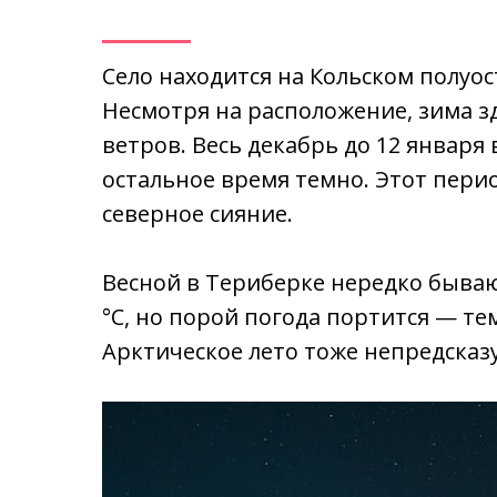
Село находится на Кольском полуо
Несмотря на расположение, зима з
ветров. Весь декабрь до 12 января в
остальное время темно. Этот пери
северное сияние.
Весной в Териберке нередко бываю
°C, но порой погода портится — те
Арктическое лето тоже непредсказу