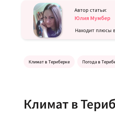
Автор статьи:
Юлия Мумбер
Находит плюсы в
Климат в Териберке
Погода в Териб
Климат в Тери