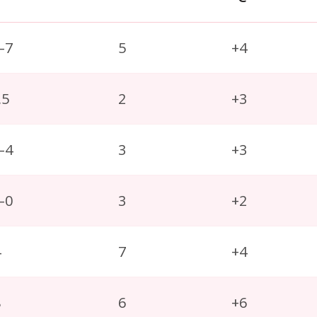
–7
5
+4
,5
2
+3
–4
3
+3
–0
3
+2
4
7
+4
8
6
+6