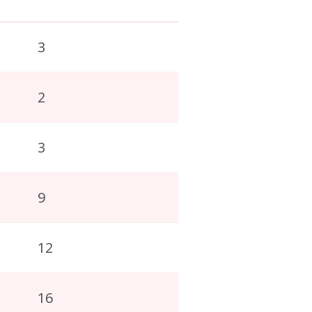
3
2
3
9
12
16