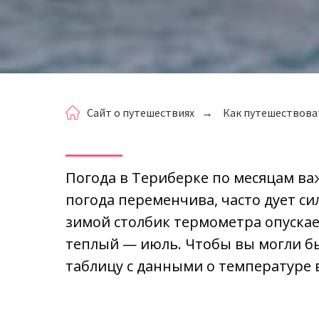
Сайт о путешествиях
→
Как путешествова
Погода в Териберке по месяцам ва
погода переменчива, часто дует си
зимой столбик термометра опускае
теплый — июль. Чтобы вы могли бы
таблицу с данными о температуре 