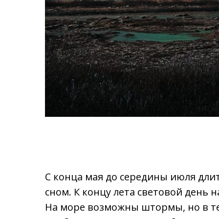
С конца мая до середины июля дли
сном. К концу лета световой день 
На море возможны штормы, но в те