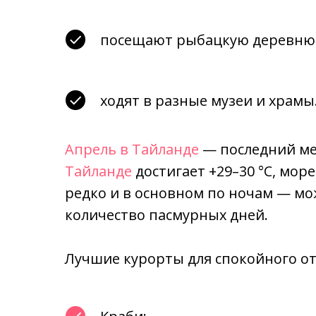
посещают рыбацкую деревню н
ходят в разные музеи и храмы
Апрель в Тайланде
— последний ме
Тайланде
достигает +29–30 °C, мор
редко и в основном по ночам — мож
количество пасмурных дней.
Лучшие курорты для спокойного от