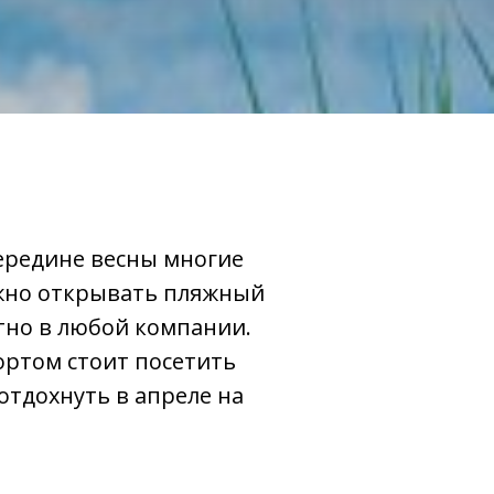
середине весны многие
ожно открывать пляжный
ртно в любой компании.
ортом стоит посетить
отдохнуть в апреле на