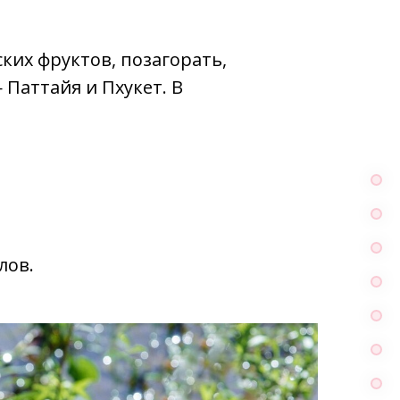
ских фруктов, позагорать,
Паттайя и Пхукет. В
лов.