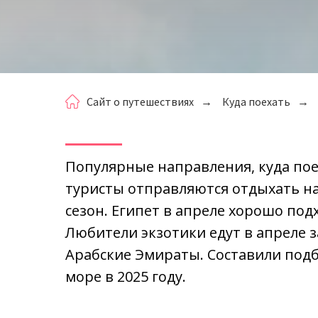
Сайт о путешествиях
→
Куда поехать
→
Популярные направления, куда пое
туристы отправляются отдыхать на
сезон. Египет в апреле хорошо под
Любители экзотики едут в апреле 
Арабские Эмираты. Составили подб
море в 2025 году.