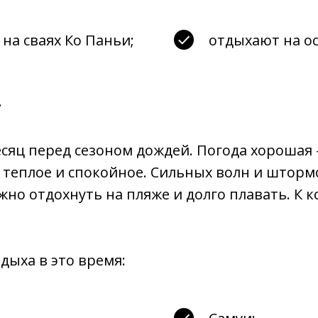
а сваях Ко Паньи;
отдыхают на ос
.
сяц перед сезоном дождей. Погода хорошая
е теплое и спокойное. Сильных волн и шторм
но отдохнуть на пляже и долго плавать. К к
дыха в это время: