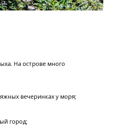
ыха. На острове много
ляжных вечеринках у моря;
ый город;