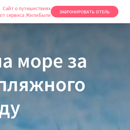
Сайт о путешествиях
ЗАБРОНИРОВАТЬ ОТЕЛЬ
от сервиса ЖилиБыли
на море за
 пляжного
оду