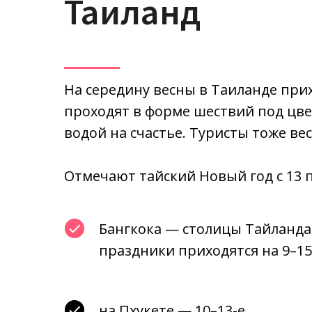
Таиланд
На середину весны в Таиланде при
проходят в форме шествий под цв
водой на счастье. Туристы тоже вес
Отмечают тайский Новый год с 13 п
Бангкока — столицы Тайланда
праздники приходятся на 9–15
на Пхукете — 10–13-е.