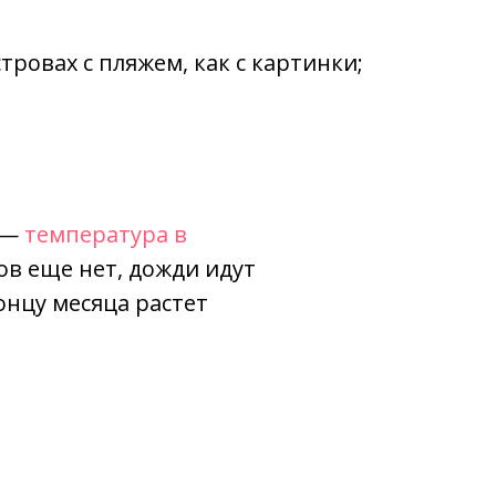
тровах с пляжем, как с картинки;
 —
температура в
ов еще нет, дожди идут
онцу месяца растет