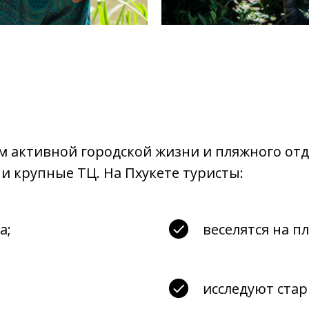
 активной городской жизни и пляжного отд
и крупные ТЦ. На Пхукете туристы:
а;
веселятся на п
исследуют стар