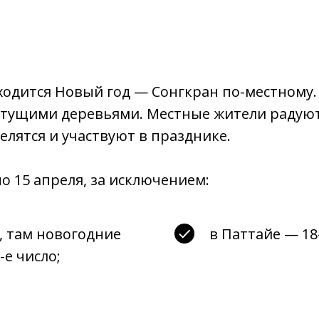
ходится Новый год — Сонгкран по-местному.
етущими деревьями. Местные жители радуют
елятся и участвуют в празднике.
о 15 апреля, за исключением:
, там новогодние
в Паттайе — 18
-е число;