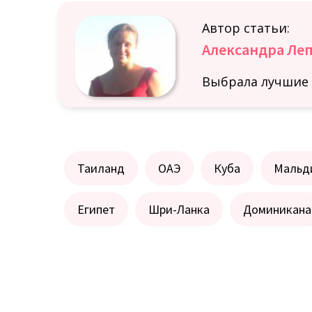
Автор статьи:
Александра Ле
Выбрала лучшие 
Таиланд
ОАЭ
Куба
Мальд
Египет
Шри-Ланка
Доминикана