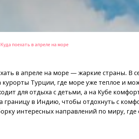
Куда поехать в апреле на море
хать в апреле на море — жаркие страны. В 
 курорты Турции, где море уже теплое и м
ходит для отдыха с детьми, а на Кубе комфо
за границу в Индию, чтобы отдохнуть с комф
орку интересных направлений по миру, где 