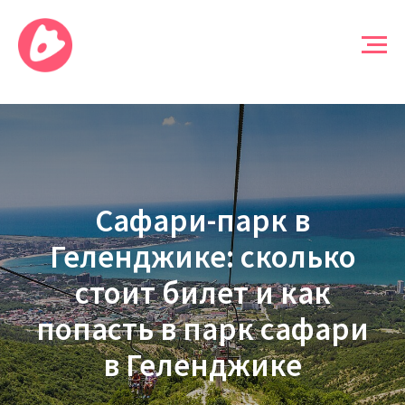
Сафари-парк в
Геленджике: сколько
стоит билет и как
попасть в парк сафари
в Геленджике