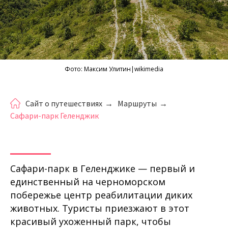
Фото:
Максим Улитин
|wikimedia
Сайт о путешествиях
→
Маршруты
→
Сафари-парк Геленджик
Сафари-парк в Геленджике — первый и
единственный на черноморском
побережье центр реабилитации диких
животных. Туристы приезжают в этот
красивый ухоженный парк, чтобы