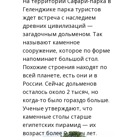
На территории Сафари-парка в
Геленджике парка туристов
ждет встреча с наследием
древних цивилизаций —
загадочным дольменом. Так
называют каменное
сооружение, которое по форме
напоминает большой стол.
Похожие строения находят по
всей планете, есть они и в
России. Сейчас дольменов
осталось около 2 тысяч, но
когда-то было гораздо больше.
Ученые утверждают, что
каменные столы старше
египетских пирамид — их
возраст более 9 тысяч лет.