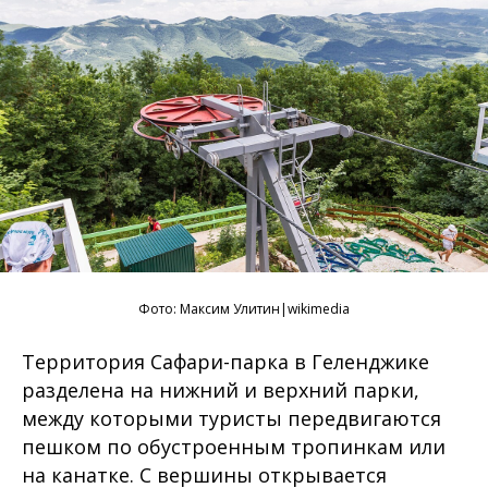
Фото:
Максим Улитин
|wikimedia
Территория Сафари-парка в Геленджике
разделена на нижний и верхний парки,
между которыми туристы передвигаются
пешком по обустроенным тропинкам или
на канатке. С вершины открывается