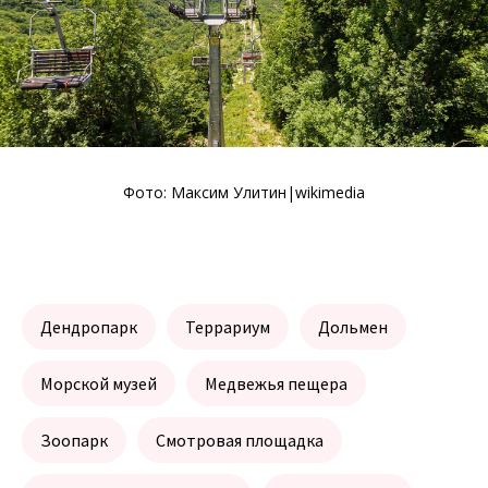
Фото:
Максим Улитин
|wikimedia
Дендропарк
Террариум
Дольмен
Морской музей
Медвежья пещера
Зоопарк
Смотровая площадка