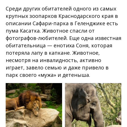
Среди других обитателей одного из самых
крупных зоопарков Краснодарского края в
описании Сафари-парка в Геленджике есть
пума Касатка. Животное спасли от
фотографов-любителей. Еще одна известная
обитательница — енотиха Соня, которая
потеряла лапу в капкане. Животное,
несмотря на инвалидность, активно
играет, завело семью и даже привело в
парк своего «мужа» и детеныша.