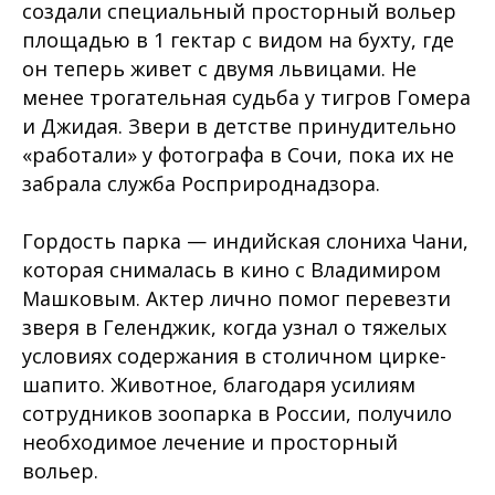
создали специальный просторный вольер
площадью в 1 гектар с видом на бухту, где
он теперь живет с двумя львицами. Не
менее трогательная судьба у тигров Гомера
и Джидая. Звери в детстве принудительно
«работали» у фотографа в Сочи, пока их не
забрала служба Росприроднадзора.
Гордость парка — индийская слониха Чани,
которая снималась в кино с Владимиром
Машковым. Актер лично помог перевезти
зверя в Геленджик, когда узнал о тяжелых
условиях содержания в столичном цирке-
шапито. Животное, благодаря усилиям
сотрудников зоопарка в России, получило
необходимое лечение и просторный
вольер.