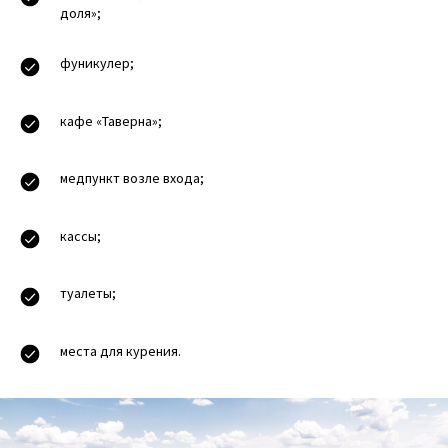
доля»;
фуникулер;
кафе «Таверна»;
медпункт возле входа;
кассы;
туалеты;
места для курения.