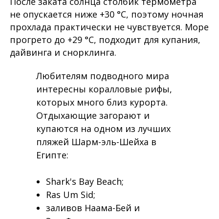
После заката солнца столбик термометра
не опускается ниже +30 °C, поэтому ночная
прохлада практически не чувствуется. Море
прогрето до +29 °C, подходит для купания,
дайвинга и снорклинга.
Любителям подводного мира
интересны коралловые рифы,
которых много близ курорта.
Отдыхающие загорают и
купаются на одном из лучших
пляжей Шарм-эль-Шейха в
Египте:
Shark's Bay Beach;
Ras Um Sid;
заливов Наама-Бей и