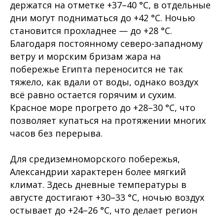
держатся на отметке +37–40 °C, в отдельные
дни могут подниматься до +42 °C. Ночью
становится прохладнее — до +28 °C.
Благодаря постоянному северо-западному
ветру и морским бризам жара на
побережье Египта переносится не так
тяжело, как вдали от воды, однако воздух
всё равно остается горячим и сухим.
Красное море прогрето до +28–30 °C, что
позволяет купаться на протяжении многих
часов без перерыва.
Для средиземноморского побережья,
Александрии характерен более мягкий
климат. Здесь дневные температуры в
августе достигают +30–33 °C, ночью воздух
остывает до +24–26 °C, что делает регион