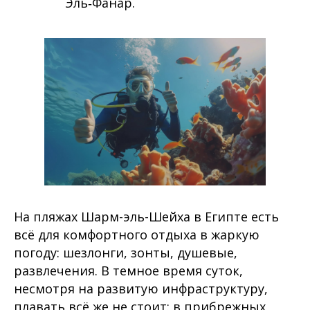
Эль‑Фанар.
На пляжах Шарм-эль-Шейха в Египте есть
всё для комфортного отдыха в жаркую
погоду: шезлонги, зонты, душевые,
развлечения. В темное время суток,
несмотря на развитую инфраструктуру,
плавать всё же не стоит: в прибрежных