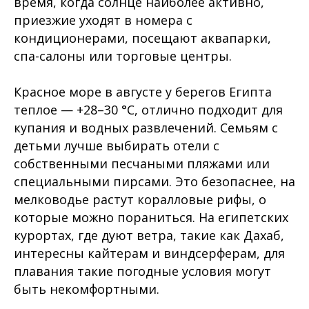
время, когда солнце наиболее активно,
приезжие уходят в номера с
кондиционерами, посещают аквапарки,
спа-салоны или торговые центры.
Красное море в августе у берегов Египта
теплое — +28–30 °C, отлично подходит для
купания и водных развлечений. Семьям с
детьми лучше выбирать отели с
собственными песчаными пляжами или
специальными пирсами. Это безопаснее, на
мелководье растут коралловые рифы, о
которые можно пораниться. На египетских
курортах, где дуют ветра, такие как Дахаб,
интересны кайтерам и виндсерферам, для
плавания такие погодные условия могут
быть некомфортными.