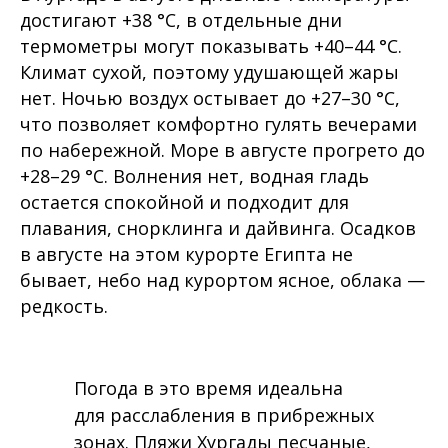
достигают +38 °C, в отдельные дни
термометры могут показывать +40–44 °C.
Климат сухой, поэтому удушающей жары
нет. Ночью воздух остывает до +27–30 °C,
что позволяет комфортно гулять вечерами
по набережной. Море в августе прогрето до
+28–29 °C. Волнения нет, водная гладь
остается спокойной и подходит для
плавания, снорклинга и дайвинга. Осадков
в августе на этом курорте Египта не
бывает, небо над курортом ясное, облака —
редкость.
Погода в это время идеальна
для расслабления в прибрежных
зонах. Пляжи Хургады песчаные,