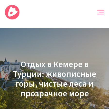
Отдых в Кемере в
Турции: живописные
горы, чистые леса и
прозрачное море