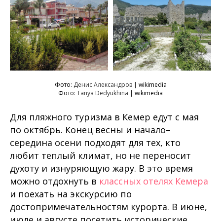
Фото:
Денис Александров
| wikimedia
Фото:
Tanya Dedyukhina
| wikimedia
Для пляжного туризма в Кемер едут с мая
по октябрь. Конец весны и начало–
середина осени подходят для тех, кто
любит теплый климат, но не переносит
духоту и изнуряющую жару. В это время
можно отдохнуть в
классных отелях Кемера
и поехать на экскурсию по
достопримечательностям курорта. В июне,
июле и августе посетить исторические