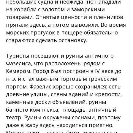
небольшие судна и неожиданно нападали
на корабли с золотом и заморскими
товарами. Отнятые ценности и пленников
прятали здесь, а потом вывозили. Во время
морских прогулок в пещере обязательно
стараются сделать остановку.
Туристы посещают и руины античного
Фазелиса, что расположены рядом с
Кемером. Город был построен в IV веке до
н. э. и стал важным торговым греческим
портом. Фазелис хорошо сохранился: есть
древние улицы, стены зданий и крепости,
каменные доски объявлений, руины
банного комплекса, площадь, античный
театр. Руины окружены соснами, поэтому
даже в жару здесь находиться приятно.
Можно гулять, делать фото, искупаться в