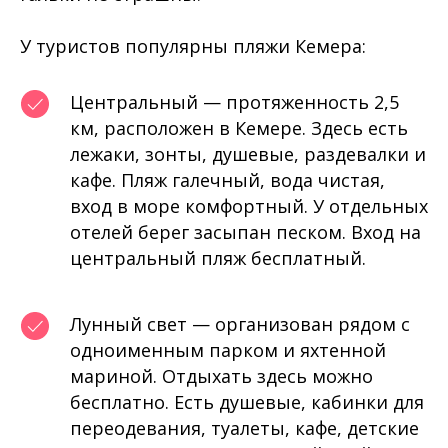
У туристов популярны пляжи Кемера:
Центральный — протяженность 2,5
км, расположен в Кемере. Здесь есть
лежаки, зонты, душевые, раздевалки и
кафе. Пляж галечный, вода чистая,
вход в море комфортный. У отдельных
отелей берег засыпан песком. Вход на
центральный пляж бесплатный.
Лунный свет — организован рядом с
одноименным парком и яхтенной
мариной. Отдыхать здесь можно
бесплатно. Есть душевые, кабинки для
переодевания, туалеты, кафе, детские