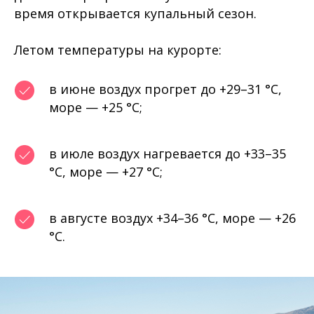
время открывается купальный сезон.
Летом температуры на курорте:
в июне воздух прогрет до +29–31 °C,
море — +25 °C;
в июле воздух нагревается до +33–35
°C, море — +27 °C;
в августе воздух +34–36 °C, море — +26
°C.