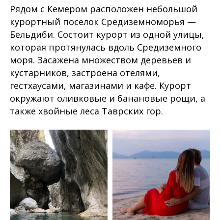
Рядом с Кемером расположен небольшой
курортный поселок Средиземноморья —
Бельдиби. Состоит курорт из одной улицы,
которая протянулась вдоль Средиземного
моря. Засажена множеством деревьев и
кустарников, застроена отелями,
гестхаусами, магазинами и кафе. Курорт
окружают оливковые и банановые рощи, а
также хвойные леса Таврских гор.