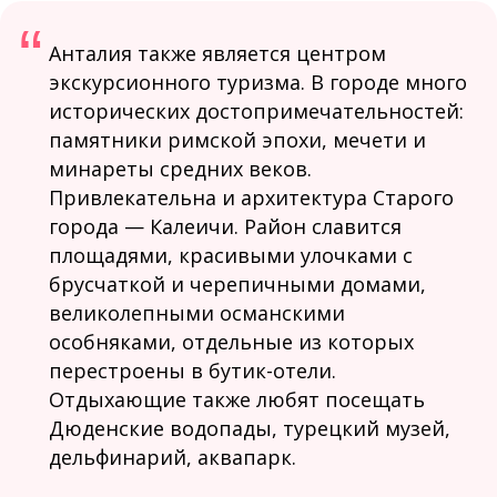
“
Анталия также является центром
экскурсионного туризма. В городе много
исторических достопримечательностей:
памятники римской эпохи, мечети и
минареты средних веков.
Привлекательна и архитектура Старого
города — Калеичи. Район славится
площадями, красивыми улочками с
брусчаткой и черепичными домами,
великолепными османскими
особняками, отдельные из которых
перестроены в бутик-отели.
Отдыхающие также любят посещать
Дюденские водопады, турецкий музей,
дельфинарий, аквапарк.