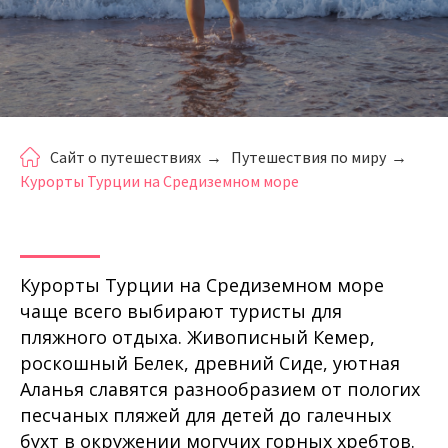
Сайт о путешествиях
→
Путешествия по миру
→
Курорты Турции на Средиземном море
Курорты Турции на Средиземном море
чаще всего выбирают туристы для
пляжного отдыха. Живописный Кемер,
роскошный Белек, древний Сиде, уютная
Аланья славятся разнообразием от пологих
песчаных пляжей для детей до галечных
бухт в окружении могучих горных хребтов.