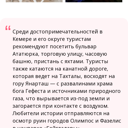
“
Среди достопримечательностей в
Кемере и его округе туристам
рекомендуют посетить бульвар
Ататюрка, торговую улицу, часовую
башню, пристань с яхтами. Туристы
также катаются на канатной дороге,
которая ведет на Тахталы, восходят на
гору Янарташ — с развалинами храма
бога Гефеста и источниками природного
газа, что вырывается из-под земли и
загорается при контакте с воздухом.
Любители истории отправляются на
осмотр руин городов Олимпос и Фазелис
в нацпарке «Бейгладары».