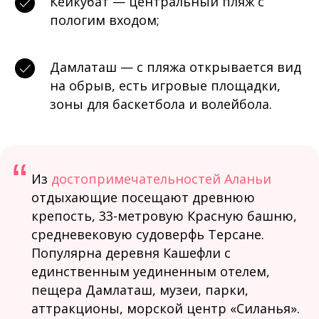
Кейкубат — центральный пляж с
пологим входом;
Дамлаташ — с пляжа открывается вид
на обрыв, есть игровые площадки,
зоны для баскетбола и волейбола.
“
Из
достопримечательностей Аланьи
отдыхающие посещают древнюю
крепость, 33-метровую Красную башню,
средневековую судоверфь Терсане.
Популярна деревня Кашефли с
единственным уединенным отелем,
пещера Дамлаташ, музеи, парки,
аттракционы, морской центр «Силанья».