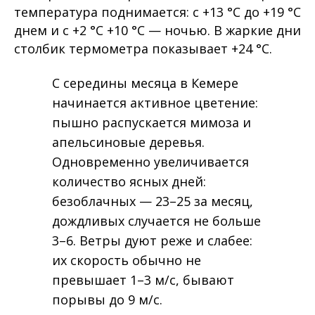
температура поднимается: с +13 °C до +19 °C
днем и с +2 °C +10 °C — ночью. В жаркие дни
столбик термометра показывает +24 °C.
С середины месяца в Кемере
начинается активное цветение:
пышно распускается мимоза и
апельсиновые деревья.
Одновременно увеличивается
количество ясных дней:
безоблачных — 23–25 за месяц,
дождливых случается не больше
3–6. Ветры дуют реже и слабее:
их скорость обычно не
превышает 1–3 м/с, бывают
порывы до 9 м/с.