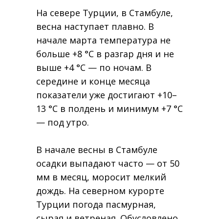
На севере Турции, в Стамбуле,
весна наступает плавно. В
начале марта температура не
больше +8 °C в разгар дня и не
выше +4 °C — по ночам. В
середине и конце месяца
показатели уже достигают +10–
13 °C в полдень и минимум +7 °C
— под утро.
В начале весны в Стамбуле
осадки выпадают часто — от 50
мм в месяц, моросит мелкий
дождь. На северном курорте
Турции погода пасмурная,
сырая и ветреная. Обусловлено