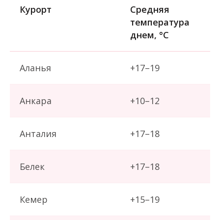
Курорт
Средняя
температура
днем, °C
Аланья
+17–19
Анкара
+10–12
Анталия
+17–18
Белек
+17–18
Кемер
+15–19