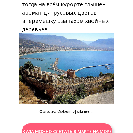
тогда на всём курорте слышен
аромат цитрусовых цветов
вперемешку с запахом хвойных
деревьев.
Фото:
user:Seleonov
|wikimedia
КУДА МОЖНО СЛЕТАТЬ В МАРТЕ НА МОРЕ