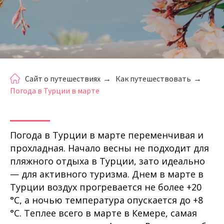
Сайт о путешествиях
→
Как путешествовать
→
Погода в Турции в марте
Погода в Турции в марте переменчивая и
прохладная. Начало весны не подходит для
пляжного отдыха в Турции, зато идеально
— для активного туризма. Днем в марте в
Турции воздух прогревается не более +20
°C, а ночью температура опускается до +8
°C. Теплее всего в марте в Кемере, самая