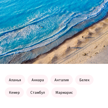
Аланья
Анкара
Анталия
Белек
Кемер
Стамбул
Мармарис