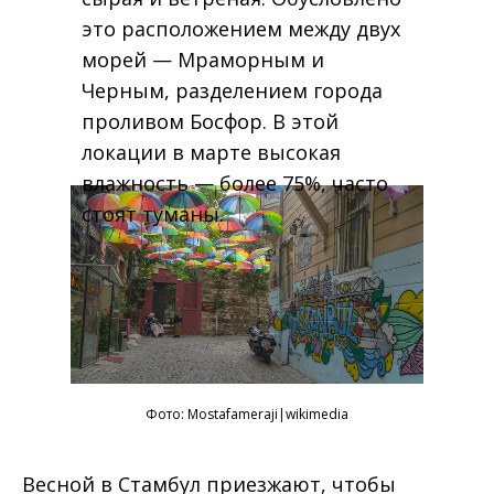
это расположением между двух
морей — Мраморным и
Черным, разделением города
проливом Босфор. В этой
локации в марте высокая
влажность — более 75%, часто
стоят туманы.
Фото:
Mostafameraji
|wikimedia
Весной в Стамбул приезжают, чтобы