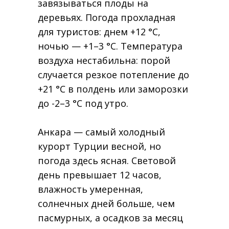
завязываться плоды на
деревьях. Погода прохладная
для туристов: днем +12 °C,
ночью — +1–3 °C. Температура
воздуха нестабильна: порой
случается резкое потепление до
+21 °C в полдень или заморозки
до -2–3 °C под утро.
Анкара — самый холодный
курорт Турции весной, но
погода здесь ясная. Световой
день превышает 12 часов,
влажность умеренная,
солнечных дней больше, чем
пасмурных, а осадков за месяц