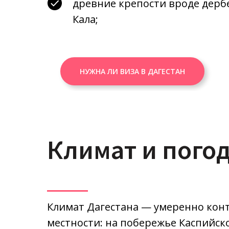
древние крепости вроде дерб
Кала;
НУЖНА ЛИ ВИЗА В ДАГЕСТАН
Климат и погод
Климат Дагестана — умеренно конт
местности: на побережье Каспийско