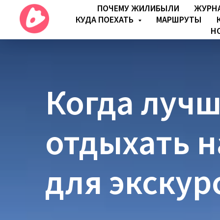
ПОЧЕМУ ЖИЛИБЫЛИ
ЖУРН
КУДА ПОЕХАТЬ
МАРШРУТЫ
Н
Когда лучш
отдыхать н
для экскур