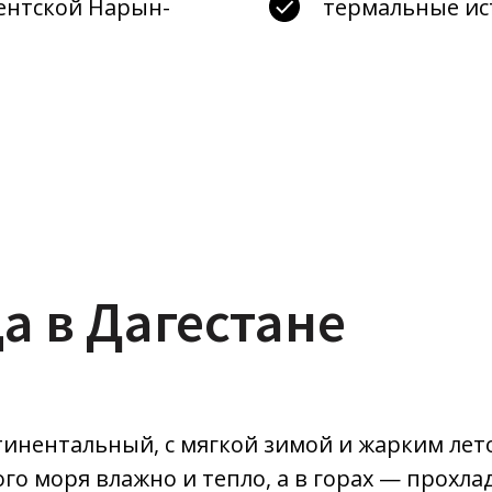
ентской Нарын-
термальные ис
а в Дагестане
инентальный, с мягкой зимой и жарким лето
го моря влажно и тепло, а в горах — прохлад