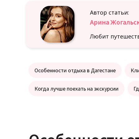
Автор статьи:
Арина Жогальс
Любит путешеств
Особенности отдыха в Дагестане
Кли
Когда лучше поехать на экскурсии
Гд