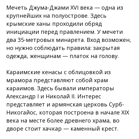
Мечеть Джума-Джами XVI века — одна из
крупнейших на полуострове. Здесь
крымские ханы проходили обряд
инициации перед правлением. У мечети
два 35-метровых минарета. Вход возможен,
но нужно соблюдать правила: закрытая
одежда, женщинам — платок на голову.
Караимские кенасы с облицовкой из
мрамора представляют собой храм
караимов. Здесь бывали императоры
Александр I и Николай II. Интерес
представляет и армянская церковь Сурб-
Никогайос, которая построена в начале XIX
века на месте более древнего храма, во
дворе стоит хачкар — каменный крест.