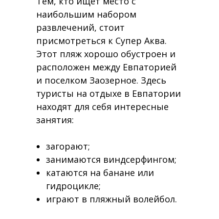
Тем, кто ищет место с
наибольшим набором
развлечений, стоит
присмотреться к Супер Аква.
Этот пляж хорошо обустроен и
расположен между Евпаторией
и поселком Заозерное. Здесь
туристы на отдыхе в Евпатории
находят для себя интересные
занятия:
загорают;
занимаются виндсерфингом;
катаются на банане или
гидроцикле;
играют в пляжный волейбол.