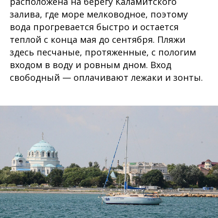
расположена на берегу Каламитского
залива, где море мелководное, поэтому
вода прогревается быстро и остается
теплой с конца мая до сентября. Пляжи
здесь песчаные, протяженные, с пологим
входом в воду и ровным дном. Вход
свободный — оплачивают лежаки и зонты.