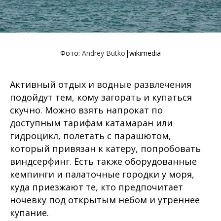
Фото:
Andrey Butko
|wikimedia
Активный отдых и водные развлечения
подойдут тем, кому загорать и купаться
скучно. Можно взять напрокат по
доступным тарифам катамаран или
гидроцикл, полетать с парашютом,
который привязан к катеру, попробовать
виндсерфинг. Есть также оборудованные
кемпинги и палаточные городки у моря,
куда приезжают те, кто предпочитает
ночевку под открытым небом и утреннее
купание.