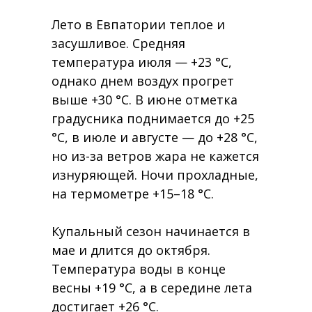
Лето в Евпатории теплое и
засушливое. Средняя
температура июля — +23 °C,
однако днем воздух прогрет
выше +30 °C. В июне отметка
градусника поднимается до +25
°C, в июле и августе — до +28 °C,
но из-за ветров жара не кажется
изнуряющей. Ночи прохладные,
на термометре +15–18 °C.
Купальный сезон начинается в
мае и длится до октября.
Температура воды в конце
весны +19 °C, а в середине лета
достигает +26 °C.