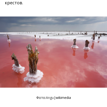
крестов.
Фото:
Angu
|wikimedia