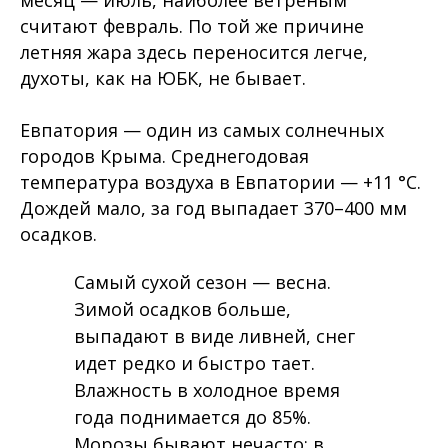
месяц — июль, наиболее ветреным
считают февраль. По той же причине
летняя жара здесь переносится легче,
духоты, как на ЮБК, не бывает.
Евпатория — один из самых солнечных
городов Крыма. Среднегодовая
температура воздуха в Евпатории — +11 °C.
Дождей мало, за год выпадает 370–400 мм
осадков.
Самый сухой сезон — весна.
Зимой осадков больше,
выпадают в виде ливней, снег
идет редко и быстро тает.
Влажность в холодное время
года поднимается до 85%.
Морозы бывают нечасто: в