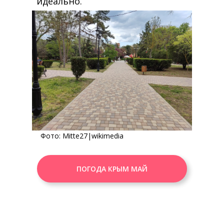
идеально.
Фото:
Mitte27
|wikimedia
ПОГОДА КРЫМ МАЙ